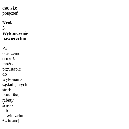
i
estetykę
połączeń.
Krok
5.
Wykończenie
nawierzchni
Po
osadzeniu
obrzeża
można
przystąpić
do
wykonania
sąsiadujących
stref:
trawnika,
rabaty,
ścieżki
lub
nawierzchni
żwirowej.