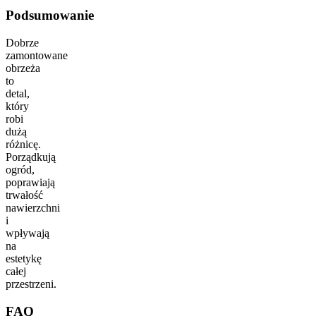
Podsumowanie
Dobrze
zamontowane
obrzeża
to
detal,
który
robi
dużą
różnicę.
Porządkują
ogród,
poprawiają
trwałość
nawierzchni
i
wpływają
na
estetykę
całej
przestrzeni.
FAQ