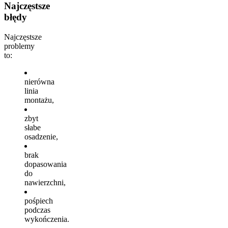
Najczęstsze
błędy
Najczęstsze
problemy
to:
nierówna
linia
montażu,
zbyt
słabe
osadzenie,
brak
dopasowania
do
nawierzchni,
pośpiech
podczas
wykończenia.