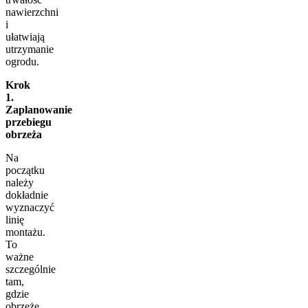
nawierzchni
i
ułatwiają
utrzymanie
ogrodu.
Krok
1.
Zaplanowanie
przebiegu
obrzeża
Na
początku
należy
dokładnie
wyznaczyć
linię
montażu.
To
ważne
szczególnie
tam,
gdzie
obrzeże