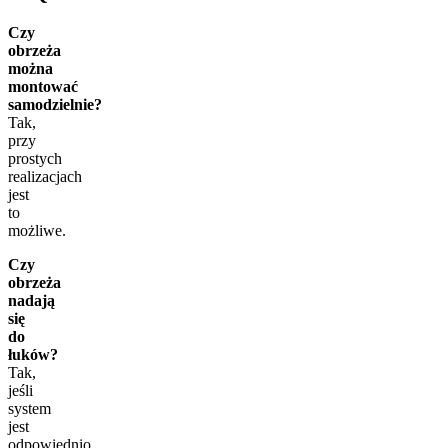
Czy
obrzeża
można
montować
samodzielnie?
Tak,
przy
prostych
realizacjach
jest
to
możliwe.
Czy
obrzeża
nadają
się
do
łuków?
Tak,
jeśli
system
jest
odpowiednio