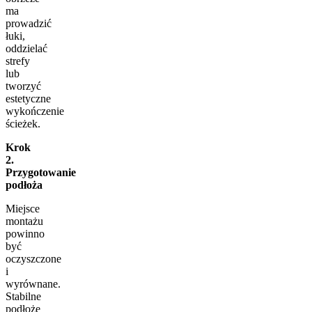
ma
prowadzić
łuki,
oddzielać
strefy
lub
tworzyć
estetyczne
wykończenie
ścieżek.
Krok
2.
Przygotowanie
podłoża
Miejsce
montażu
powinno
być
oczyszczone
i
wyrównane.
Stabilne
podłoże