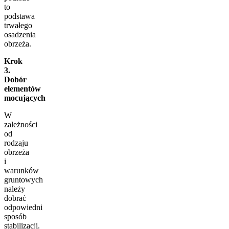
to
podstawa
trwałego
osadzenia
obrzeża.
Krok
3.
Dobór
elementów
mocujących
W
zależności
od
rodzaju
obrzeża
i
warunków
gruntowych
należy
dobrać
odpowiedni
sposób
stabilizacji.