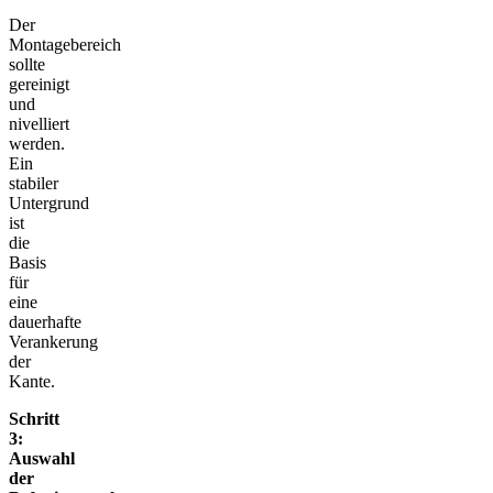
Der
Montagebereich
sollte
gereinigt
und
nivelliert
werden.
Ein
stabiler
Untergrund
ist
die
Basis
für
eine
dauerhafte
Verankerung
der
Kante.
Schritt
3:
Auswahl
der