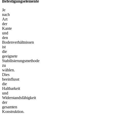
Befestigungselemente
Je
nach
Art
der
Kante
und
den
Bodenverhältnissen
ist
die
geeignete
Stabilisierungsmethode
zu
wählen.
Dies
beeinflusst
die
Haltbarkeit
und
Widerstandsfähigkeit
der
gesamten
Konstruktion.