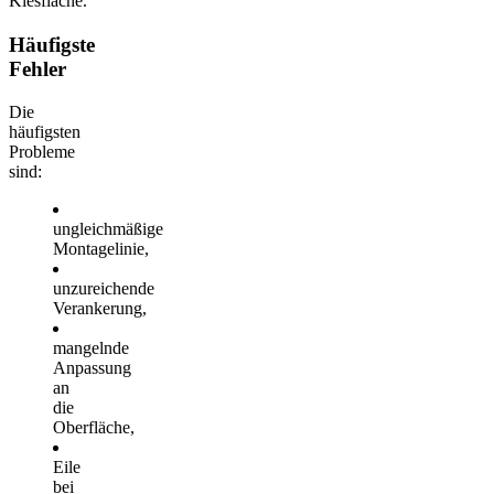
Kiesfläche.
Häufigste
Fehler
Die
häufigsten
Probleme
sind:
ungleichmäßige
Montagelinie,
unzureichende
Verankerung,
mangelnde
Anpassung
an
die
Oberfläche,
Eile
bei