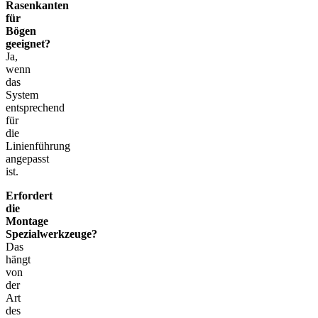
Rasenkanten
für
Bögen
geeignet?
Ja,
wenn
das
System
entsprechend
für
die
Linienführung
angepasst
ist.
Erfordert
die
Montage
Spezialwerkzeuge?
Das
hängt
von
der
Art
des