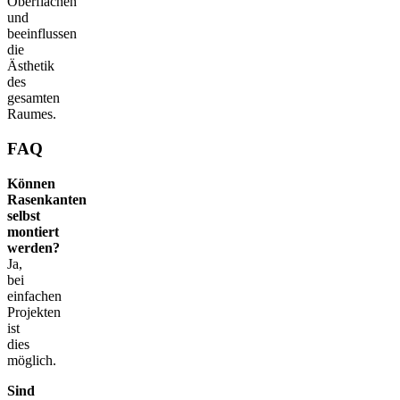
Oberflächen
und
beeinflussen
die
Ästhetik
des
gesamten
Raumes.
FAQ
Können
Rasenkanten
selbst
montiert
werden?
Ja,
bei
einfachen
Projekten
ist
dies
möglich.
Sind