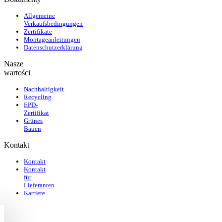
Allgemeine
Verkaufsbedingungen
Zertifikate
Montageanleitungen
Datenschutzerklärung
Nasze
wartości
Nachhaltigkeit
Recycling
EPD-
Zertifikat
Grünes
Bauen
Kontakt
Kontakt
Kontakt
für
Lieferanten
Karriere