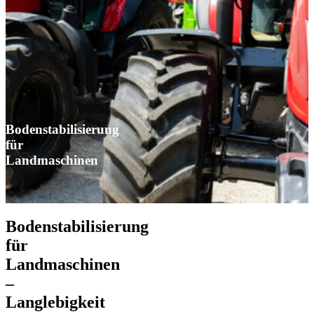
Bodenstabilisierung
für
Landmaschinen
Bodenstabilisierung
für
Landmaschinen
–
Langlebigkeit