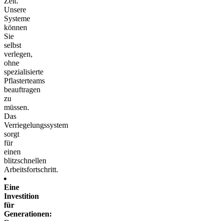
Zeit.
Unsere
Systeme
können
Sie
selbst
verlegen,
ohne
spezialisierte
Pflasterteams
beauftragen
zu
müssen.
Das
Verriegelungssystem
sorgt
für
einen
blitzschnellen
Arbeitsfortschritt.
Eine
Investition
für
Generationen: