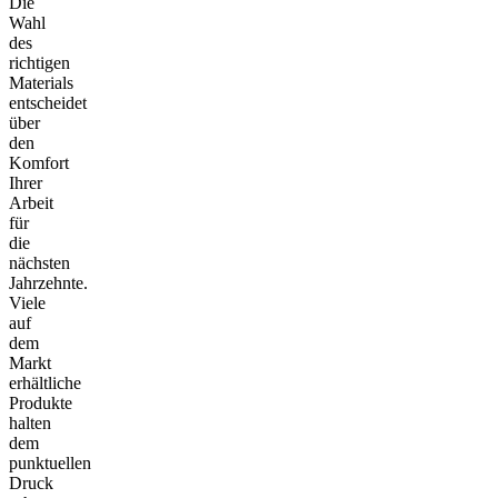
Die
Wahl
des
richtigen
Materials
entscheidet
über
den
Komfort
Ihrer
Arbeit
für
die
nächsten
Jahrzehnte.
Viele
auf
dem
Markt
erhältliche
Produkte
halten
dem
punktuellen
Druck