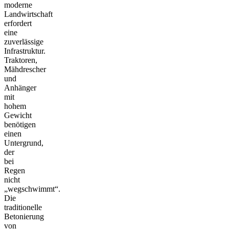
moderne
Landwirtschaft
erfordert
eine
zuverlässige
Infrastruktur.
Traktoren,
Mähdrescher
und
Anhänger
mit
hohem
Gewicht
benötigen
einen
Untergrund,
der
bei
Regen
nicht
„wegschwimmt“.
Die
traditionelle
Betonierung
von