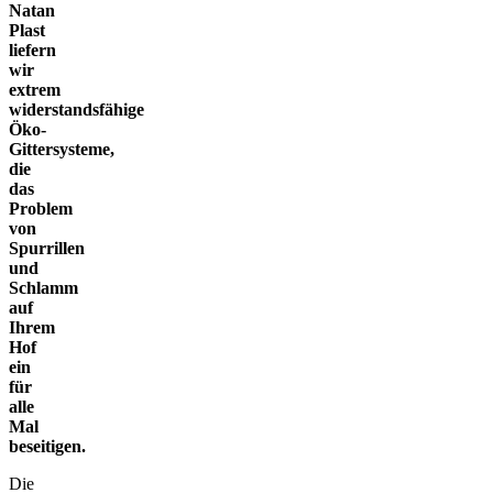
Natan
Plast
liefern
wir
extrem
widerstandsfähige
Öko-
Gittersysteme,
die
das
Problem
von
Spurrillen
und
Schlamm
auf
Ihrem
Hof
ein
für
alle
Mal
beseitigen.
Die