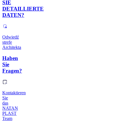
SIE
DETAILLIERTE
DATEN?
Odwiedź
strefę
Architekta
Haben
Sie
Fragen?
Kontaktieren
Sie
das
NATAN
PLAST
Team