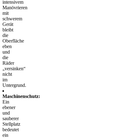
intensivem
Manövrieren
mit
schwerem
Gerät
bleibt
die
Oberfläche
eben
und
die
Räder
„versinken“
nicht
im
Untergrund.
Maschinenschutz:
Ein
ebener
und
sauberer
Stellplatz
bedeutet
ein