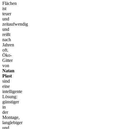
Flächen
ist
teuer
und
zeitaufwendig
und
reißt
nach
Jahren
oft.
Öko-
Gitter
von
Natan
Plast
sind
eine
intelligente
Lösung:
günstiger
in
der
Montage,
langlebiger
und