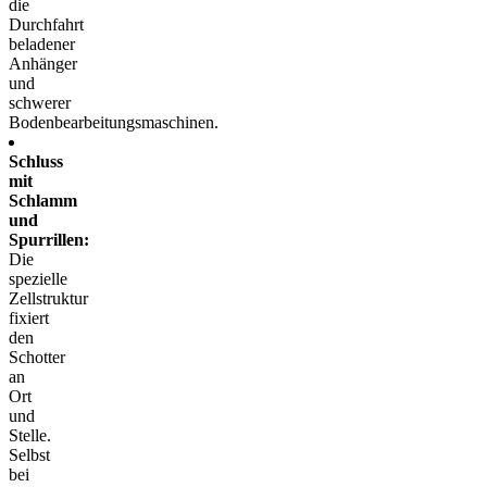
die
Durchfahrt
beladener
Anhänger
und
schwerer
Bodenbearbeitungsmaschinen.
Schluss
mit
Schlamm
und
Spurrillen:
Die
spezielle
Zellstruktur
fixiert
den
Schotter
an
Ort
und
Stelle.
Selbst
bei