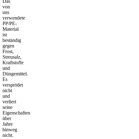
Das
von
uns
verwendete
PP/PE-
Material
ist
beständig
gegen
Frost,
Streusalz,
Kraftstoffe
und
Düngemittel.
Es
versprödet
nicht
und
verliert
seine
Eigenschaften
über
Jahre
hinweg
nicht.