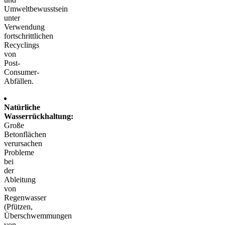
Umweltbewusstsein
unter
Verwendung
fortschrittlichen
Recyclings
von
Post-
Consumer-
Abfällen.
Natürliche
Wasserrückhaltung:
Große
Betonflächen
verursachen
Probleme
bei
der
Ableitung
von
Regenwasser
(Pfützen,
Überschwemmungen
von