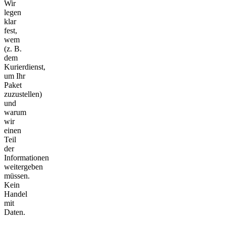
Wir
legen
klar
fest,
wem
(z. B.
dem
Kurierdienst,
um Ihr
Paket
zuzustellen)
und
warum
wir
einen
Teil
der
Informationen
weitergeben
müssen.
Kein
Handel
mit
Daten.