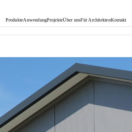
Produkte
Anwendung
Projekte
Über uns
Für Architekten
Kontakt