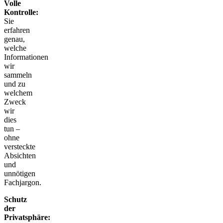
Volle
Kontrolle:
Sie
erfahren
genau,
welche
Informationen
wir
sammeln
und zu
welchem
Zweck
wir
dies
tun –
ohne
versteckte
Absichten
und
unnötigen
Fachjargon.
Schutz
der
Privatsphäre: