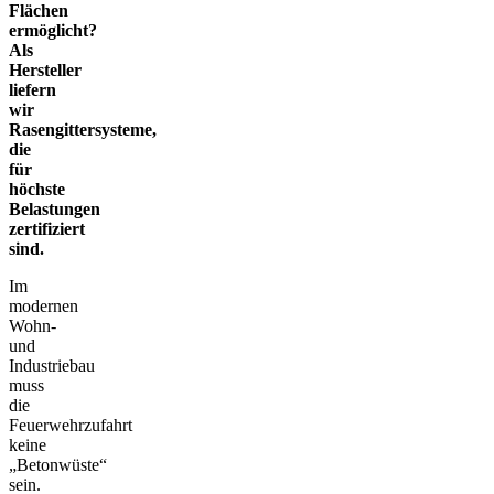
Flächen
ermöglicht?
Als
Hersteller
liefern
wir
Rasengittersysteme,
die
für
höchste
Belastungen
zertifiziert
sind.
Im
modernen
Wohn-
und
Industriebau
muss
die
Feuerwehrzufahrt
keine
„Betonwüste“
sein.