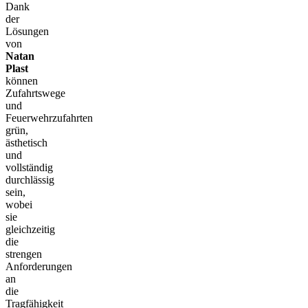
Dank
der
Lösungen
von
Natan
Plast
können
Zufahrtswege
und
Feuerwehrzufahrten
grün,
ästhetisch
und
vollständig
durchlässig
sein,
wobei
sie
gleichzeitig
die
strengen
Anforderungen
an
die
Tragfähigkeit