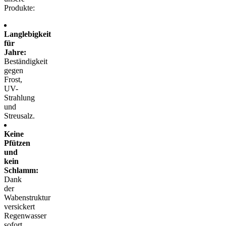
Produkte:
Langlebigkeit
für
Jahre:
Beständigkeit
gegen
Frost,
UV-
Strahlung
und
Streusalz.
Keine
Pfützen
und
kein
Schlamm:
Dank
der
Wabenstruktur
versickert
Regenwasser
sofort