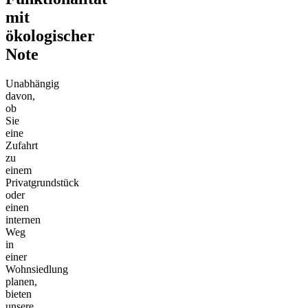
mit
ökologischer
Note
Unabhängig
davon,
ob
Sie
eine
Zufahrt
zu
einem
Privatgrundstück
oder
einen
internen
Weg
in
einer
Wohnsiedlung
planen,
bieten
unsere