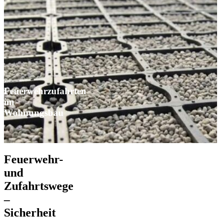
Feuerwehrzufahrten
im
Wohnungsbau
Feuerwehr-
und
Zufahrtswege
–
Sicherheit