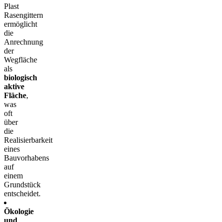
Plast
Rasengittern
ermöglicht
die
Anrechnung
der
Wegfläche
als
biologisch
aktive
Fläche
,
was
oft
über
die
Realisierbarkeit
eines
Bauvorhabens
auf
einem
Grundstück
entscheidet.
Ökologie
und