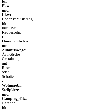
für
Pkw
und
Lkw:
Bodenstabilisierung
für
intensiven
Radverkehr.
Hauseinfahrten
und
Zufahrtswege:
Ästhetische
Gestaltung
mit
Rasen
oder
Schotter.
Wohnmobil-
Stellplätze
und
Campingplätze:
Garantie
für