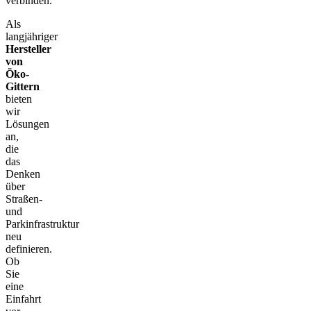
verbinden.
Als
langjähriger
Hersteller
von
Öko-
Gittern
bieten
wir
Lösungen
an,
die
das
Denken
über
Straßen-
und
Parkinfrastruktur
neu
definieren.
Ob
Sie
eine
Einfahrt