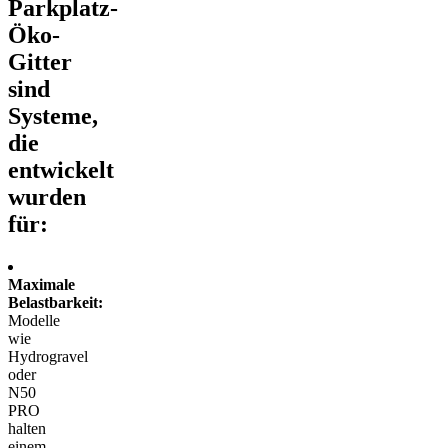
Parkplatz-
Öko-
Gitter
sind
Systeme,
die
entwickelt
wurden
für:
Maximale
Belastbarkeit:
Modelle
wie
Hydrogravel
oder
N50
PRO
halten
einem