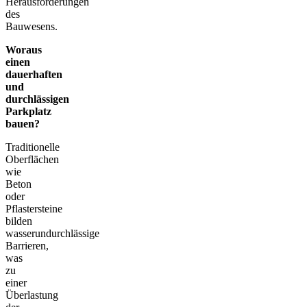
Herausforderungen
des
Bauwesens.
Woraus
einen
dauerhaften
und
durchlässigen
Parkplatz
bauen?
Traditionelle
Oberflächen
wie
Beton
oder
Pflastersteine
bilden
wasserundurchlässige
Barrieren,
was
zu
einer
Überlastung