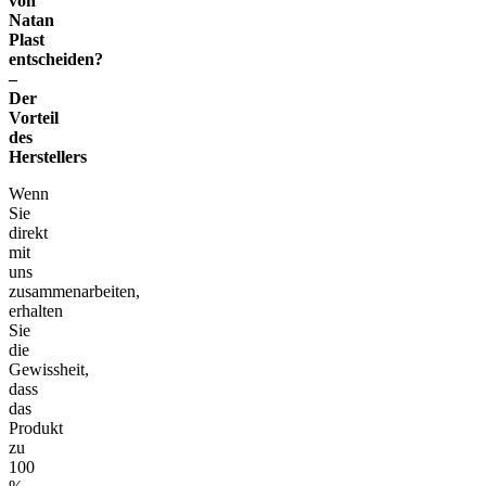
von
Natan
Plast
entscheiden?
–
Der
Vorteil
des
Herstellers
Wenn
Sie
direkt
mit
uns
zusammenarbeiten,
erhalten
Sie
die
Gewissheit,
dass
das
Produkt
zu
100