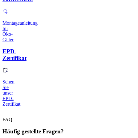
Montageanleitung
für
Öko-
Gitter
EPD-
Zertifikat
Sehen
Sie
unser
EPD-
Zertifikat
FAQ
Häufig gestellte Fragen?