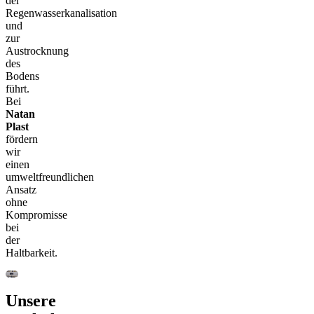
der
Regenwasserkanalisation
und
zur
Austrocknung
des
Bodens
führt.
Bei
Natan
Plast
fördern
wir
einen
umweltfreundlichen
Ansatz
ohne
Kompromisse
bei
der
Haltbarkeit.
Unsere