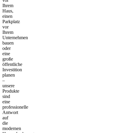
vor
Ihrem
Haus,
einen
Parkplatz
vor
Ihrem
Unternehmen
bauen
oder
eine
große
öffentliche
Investition
planen
–
unsere
Produkte
sind
eine
professionelle
Antwort
auf
die
modernen