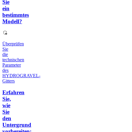
Sie
ein
bestimmtes
Modell?
Überprüfen
Sie
die
technischen
Parameter
des
HYDROGRAVEL-
Gitters
Erfahren
Sie,
wie
Sie
den
Untergrund
vorbereiten: