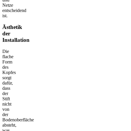
Netze
entscheidend
ist.
Ästhetik
der
Installation
Die
flache
Form
des
Kopfes
sorgt
dafür,
dass
der
Stift
nicht
von
der
Bodenoberfläche
absteht,
was