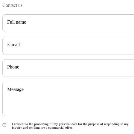
Contact us
Full name
E-mail
Phone
Message
I consent to the processing of my personal data for the purpose of responding to my
inquiry and sending me a commercial offer.