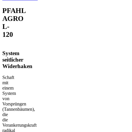
PFAHL
AGRO
L-
120
System
seitlicher
Widerhaken
Schaft
mit
einem
System
von
Vorsprüngen
(Tannenbäumen),
die
die
Verankerungskraft
radikal