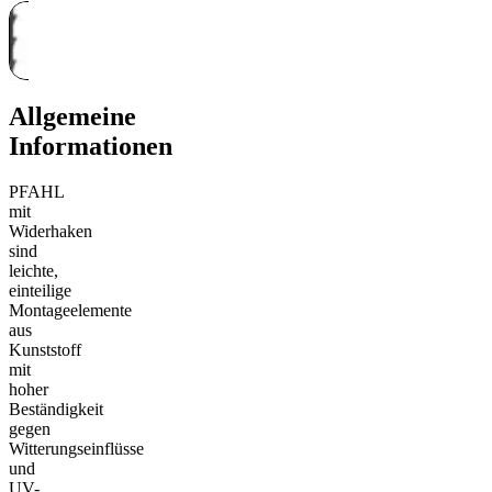
Allgemeine
Informationen
PFAHL
mit
Widerhaken
sind
leichte,
einteilige
Montageelemente
aus
Kunststoff
mit
hoher
Beständigkeit
gegen
Witterungseinflüsse
und
UV-