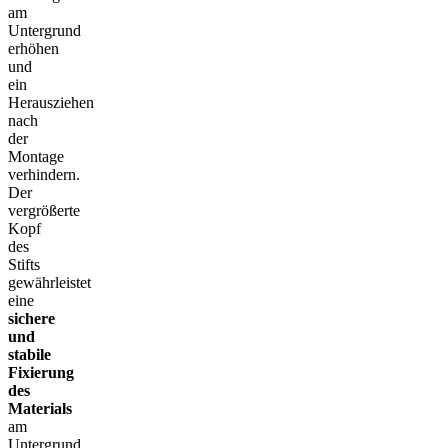
am
Untergrund
erhöhen
und
ein
Herausziehen
nach
der
Montage
verhindern.
Der
vergrößerte
Kopf
des
Stifts
gewährleistet
eine
sichere
und
stabile
Fixierung
des
Materials
am
Untergrund,