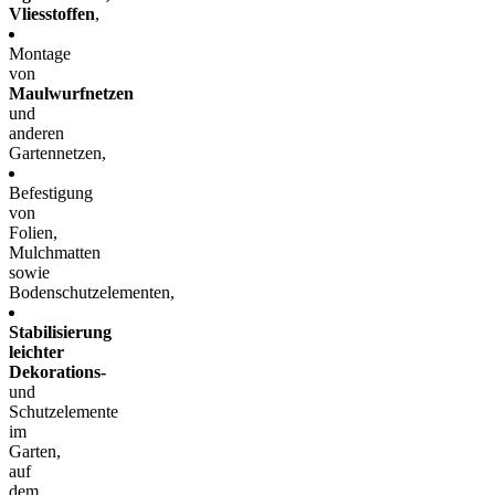
Vliesstoffen
,
Montage
von
Maulwurfnetzen
und
anderen
Gartennetzen,
Befestigung
von
Folien,
Mulchmatten
sowie
Bodenschutzelementen,
Stabilisierung
leichter
Dekorations-
und
Schutzelemente
im
Garten,
auf
dem