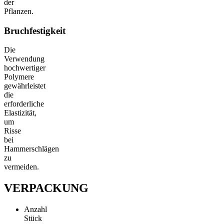
der
Pflanzen.
Bruchfestigkeit
Die
Verwendung
hochwertiger
Polymere
gewährleistet
die
erforderliche
Elastizität,
um
Risse
bei
Hammerschlägen
zu
vermeiden.
VERPACKUNG
Anzahl
Stück