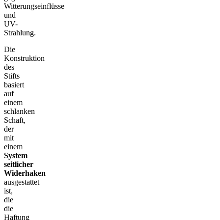
Witterungseinflüsse
und
UV-
Strahlung.
Die
Konstruktion
des
Stifts
basiert
auf
einem
schlanken
Schaft,
der
mit
einem
System
seitlicher
Widerhaken
ausgestattet
ist,
die
die
Haftung