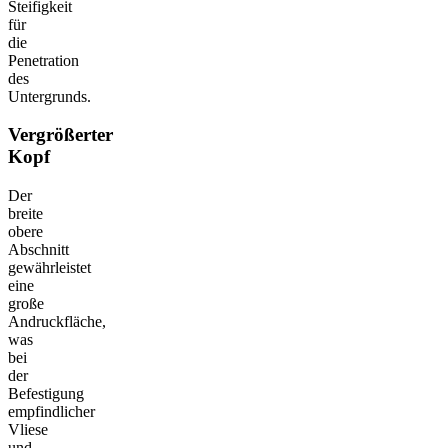
Steifigkeit
für
die
Penetration
des
Untergrunds.
Vergrößerter
Kopf
Der
breite
obere
Abschnitt
gewährleistet
eine
große
Andruckfläche,
was
bei
der
Befestigung
empfindlicher
Vliese
und