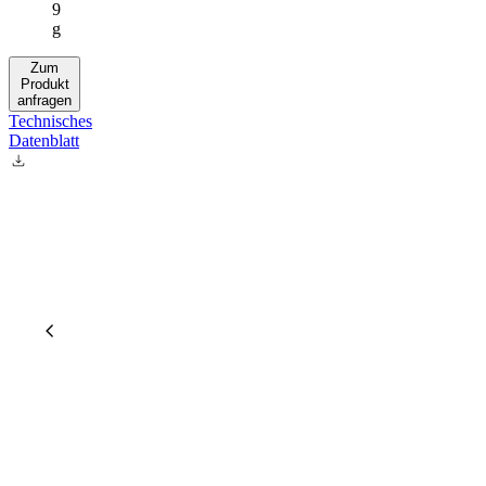
9
g
Zum
Produkt
anfragen
Technisches
Datenblatt