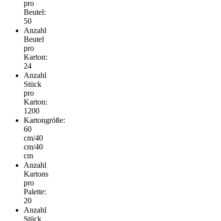
pro
Beutel:
50
Anzahl
Beutel
pro
Karton:
24
Anzahl
Stück
pro
Karton:
1200
Kartongröße:
60
cm/40
cm/40
cm
Anzahl
Kartons
pro
Palette:
20
Anzahl
Stück