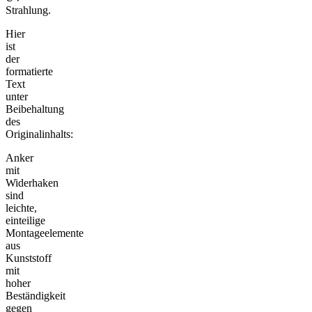
Strahlung.
Hier
ist
der
formatierte
Text
unter
Beibehaltung
des
Originalinhalts:
Anker
mit
Widerhaken
sind
leichte,
einteilige
Montageelemente
aus
Kunststoff
mit
hoher
Beständigkeit
gegen