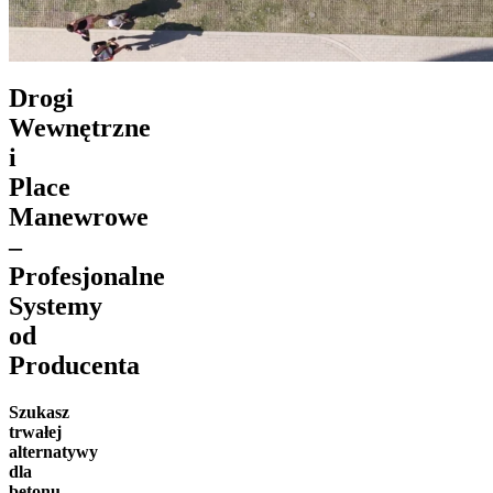
Drogi
Wewnętrzne
i
Place
Manewrowe
–
Profesjonalne
Systemy
od
Producenta
Szukasz
trwałej
alternatywy
dla
betonu