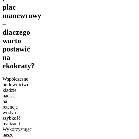
plac
manewrowy
–
dlaczego
warto
postawić
na
ekokraty?
Współczesne
budownictwo
kładzie
nacisk
na
retencję
wody i
szybkość
realizacji.
Wykorzystując
nasze