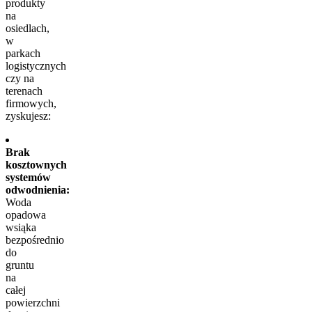
produkty
na
osiedlach,
w
parkach
logistycznych
czy na
terenach
firmowych,
zyskujesz:
Brak
kosztownych
systemów
odwodnienia:
Woda
opadowa
wsiąka
bezpośrednio
do
gruntu
na
całej
powierzchni