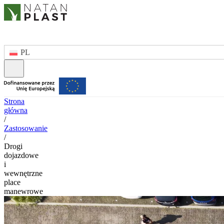
PL
Strona
główna
/
Zastosowanie
/
Drogi
dojazdowe
i
wewnętrzne
place
manewrowe