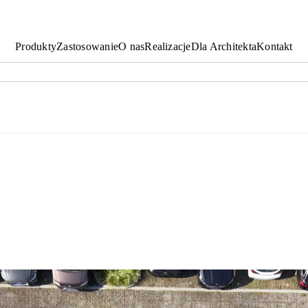
Produkty
Zastosowanie
O nas
Realizacje
Dla Architekta
Kontakt