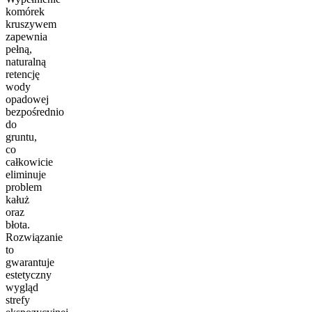
komórek
kruszywem
zapewnia
pełną,
naturalną
retencję
wody
opadowej
bezpośrednio
do
gruntu,
co
całkowicie
eliminuje
problem
kałuż
oraz
błota.
Rozwiązanie
to
gwarantuje
estetyczny
wygląd
strefy