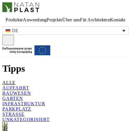
Produkte
Anwendung
Projekte
Über uns
Für Architekten
Kontakt
DE
Tipps
ALLE
AUFFAHRT
BAUWESEN
GARTEN
INFRASTRUKTUR
PARKPLATZ
STRASSE
UNKATEGORISIERT