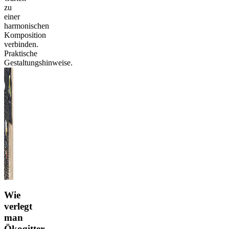
zu
einer
harmonischen
Komposition
verbinden.
Praktische
Gestaltungshinweise.
Wie
verlegt
man
Ökogitter