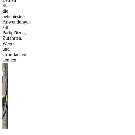
Lernen
Sie
die
beliebtesten
Anwendungen
auf
Parkplätzen,
Zufahrten,
Wegen
und
Grünflächen
kennen.