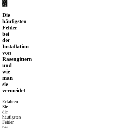
Die
häufigsten
Fehler
bei
der
Installation
von
Rasengittern
und
wie
man
sie
vermeidet
Erfahren
Sie
die
häufigsten
Fehler
bei