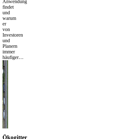
Anwendung
findet
und
warum
er
von
Investoren
und
Planern
immer
häufiger…
Ökogitter