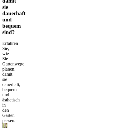
damit
sie
dauerhaft
und
bequem
sind?
Erfahren
Sie,
wie
Sie
Gartenwege
planen,
damit
sie
dauerhaft,
bequem
und
ästhetisch
in
den
Garten
passen.