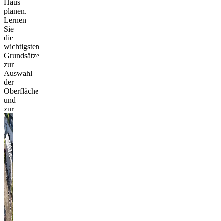
Haus
planen.
Lernen
Sie
die
wichtigsten
Grundsätze
zur
Auswahl
der
Oberfläche
und
zur…