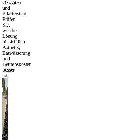
Ökogitter
und
Pflasterstein.
Prüfen
Sie,
welche
Lösung
hinsichtlich
Ästhetik,
Entwässerung
und
Betriebskosten
besser
ist.