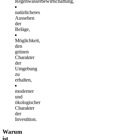
Regenwasserbewirtschaftung,
natürlicheres
Aussehen
der
Beläge,
Möglichkeit,
den
grünen
Charakter
der
Umgebung
zu
erhalten,
moderner
und
ökologischer
Charakter
der
Investition.
Warum
ist