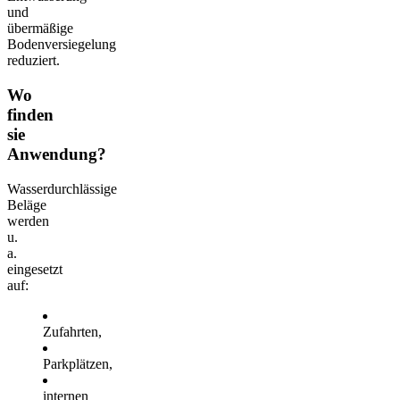
und
übermäßige
Bodenversiegelung
reduziert.
Wo
finden
sie
Anwendung?
Wasserdurchlässige
Beläge
werden
u.
a.
eingesetzt
auf:
Zufahrten,
Parkplätzen,
internen