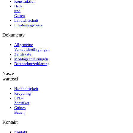
Konstruktion
Haus
und
Garten
Landwirtschaft
Erholungsgebiete
Dokumenty
Allgemeine
Verkaufsbedingungen
Zertifikate
Montageanleitungen
Datenschutzerklärung
Nasze
wartości
Nachhaltigkeit
Recycling
EPD-
Zertifikat
Grünes
Bauen
Kontakt
Kontakt