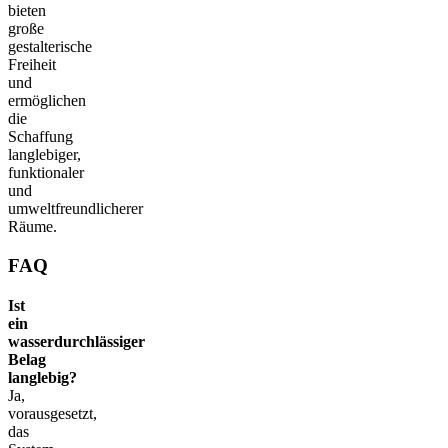
bieten
große
gestalterische
Freiheit
und
ermöglichen
die
Schaffung
langlebiger,
funktionaler
und
umweltfreundlicherer
Räume.
FAQ
Ist
ein
wasserdurchlässiger
Belag
langlebig?
Ja,
vorausgesetzt,
das