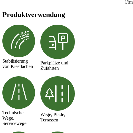
l/(m
Produktverwendung
Stabilisierung
Parkplätze und
von Kiesflächen
Zufahrten
Technische
Wege, Pfade,
Wege,
Terrassen
Servicewege