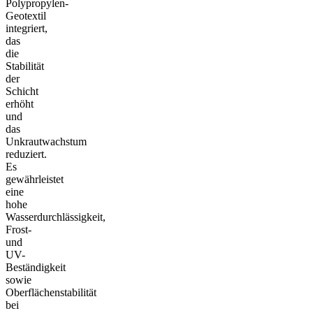
Polypropylen-
Geotextil
integriert,
das
die
Stabilität
der
Schicht
erhöht
und
das
Unkrautwachstum
reduziert.
Es
gewährleistet
eine
hohe
Wasserdurchlässigkeit,
Frost-
und
UV-
Beständigkeit
sowie
Oberflächenstabilität
bei