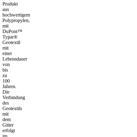
Produkt
aus
hochwertigem
Polypropylen,
mit
DuPont™
Typar®
Geotextil
mit
einer
Lebensdauer
von
bis
zu
100
Jahren.
Die
Verbindung
des
Geotextils
mit
dem
Gitter
erfolgt
im