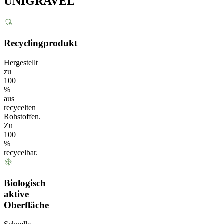
UNIGRAVEL
Recyclingprodukt
Hergestellt
zu
100
%
aus
recycelten
Rohstoffen.
Zu
100
%
recycelbar.
Biologisch
aktive
Oberfläche